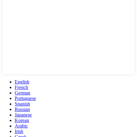
English
French
German
Portuguese
Spanish
Russian
Japanese
Korean
Arabic
Irish
Greek