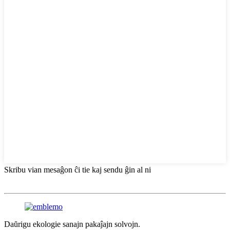
Skribu vian mesaĝon ĉi tie kaj sendu ĝin al ni
Daŭrigu ekologie sanajn pakaĵajn solvojn.