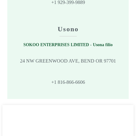
+1 929-399-9889
Usono
SOKOO ENTERPRISES LIMITED - Usona filio
24 NW GREENWOOD AVE, BEND OR 97701
+1 816-866-6606