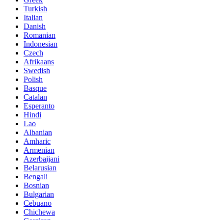
Turkish
Italian
Danish
Romanian
Indonesian
Czech
Afrikaans
Swedish
Polish
Basque
Catalan
Esperanto
Hindi
Lao
Albanian
Amharic
Armenian
Azerbaijani
Belarusian
Bengali
Bosnian
Bulgarian
Cebuano
Chichewa