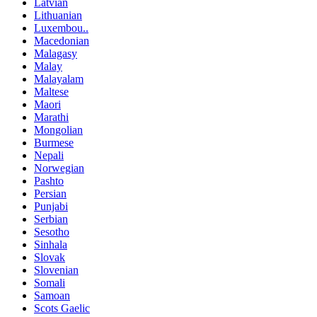
Latvian
Lithuanian
Luxembou..
Macedonian
Malagasy
Malay
Malayalam
Maltese
Maori
Marathi
Mongolian
Burmese
Nepali
Norwegian
Pashto
Persian
Punjabi
Serbian
Sesotho
Sinhala
Slovak
Slovenian
Somali
Samoan
Scots Gaelic