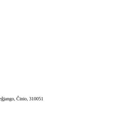
eĝjango, Ĉinio, 310051