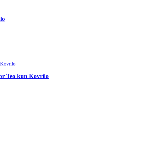
lo
or Teo kun Kovrilo