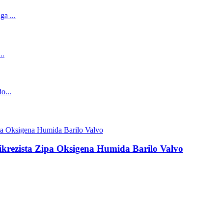
ikrezista Zipa Oksigena Humida Barilo Valvo