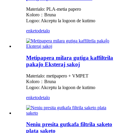
Materialo: PLA-metia papero
Koloro：Bruna
Logoo: Akceptu la logoon de kutimo
enketo
detalo
Metipapera milara gutiga kaffiltrila
pakaĵo Eksteraj sakoj
Materialo: metipapero + VMPET
Koloro：Bruna
Logoo: Akceptu la logoon de kutimo
enketo
detalo
Neniu presita gutkafa filtrila saketo
plata saketo