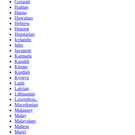
Gujarati
Haitian
Hausa
Hawaiian
Hebrew
Hmong
Hungarian
Icelandic
Igbo
Javanese
Kannada
Kazakh
Khmer
Kurdish
Kyrgyz
Latin
Latvian
Lithuanian
Luxembou..
Macedonian
Malagasy
Malay
Malayalam
Maltese
Maori