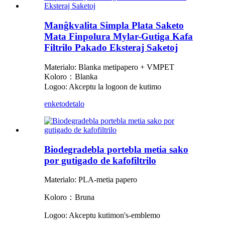
Manĝkvalita Simpla Plata Saketo
Mata Finpolura Mylar-Gutiga Kafa
Filtrilo Pakado Eksteraj Saketoj
Materialo: Blanka metipapero + VMPET
Koloro：Blanka
Logoo: Akceptu la logoon de kutimo
enketo
detalo
Biodegradebla portebla metia sako
por gutigado de kafofiltrilo
Materialo: PLA-metia papero
Koloro：Bruna
Logoo: Akceptu kutimon
'
s-emblemo