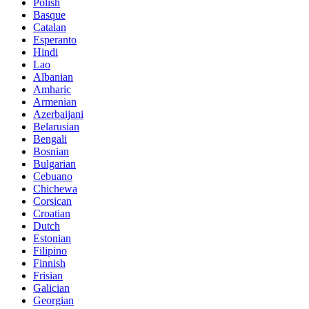
Polish
Basque
Catalan
Esperanto
Hindi
Lao
Albanian
Amharic
Armenian
Azerbaijani
Belarusian
Bengali
Bosnian
Bulgarian
Cebuano
Chichewa
Corsican
Croatian
Dutch
Estonian
Filipino
Finnish
Frisian
Galician
Georgian