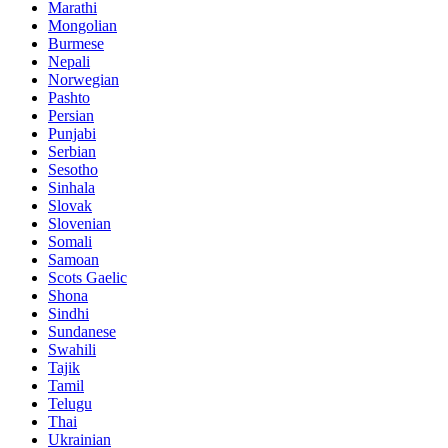
Marathi
Mongolian
Burmese
Nepali
Norwegian
Pashto
Persian
Punjabi
Serbian
Sesotho
Sinhala
Slovak
Slovenian
Somali
Samoan
Scots Gaelic
Shona
Sindhi
Sundanese
Swahili
Tajik
Tamil
Telugu
Thai
Ukrainian