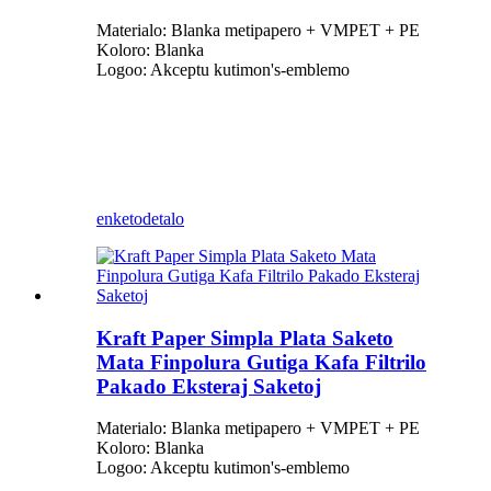
Materialo: Blanka metipapero + VMPET + PE
Koloro: Blanka
Logoo: Akceptu kutimon
'
s-emblemo
enketo
detalo
Kraft Paper Simpla Plata Saketo
Mata Finpolura Gutiga Kafa Filtrilo
Pakado Eksteraj Saketoj
Materialo: Blanka metipapero + VMPET + PE
Koloro: Blanka
Logoo: Akceptu kutimon
'
s-emblemo