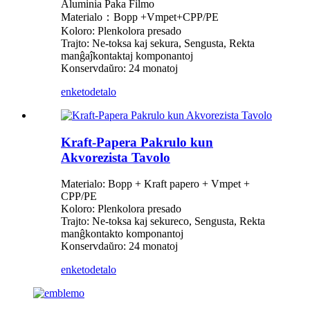
Aluminia Paka Filmo
Materialo：Bopp +Vmpet+CPP/PE
Koloro: Plenkolora presado
Trajto: Ne-toksa kaj sekura, Sengusta, Rekta
manĝaĵkontaktaj komponantoj
Konservdaŭro: 24 monatoj
enketo
detalo
Kraft-Papera Pakrulo kun
Akvorezista Tavolo
Materialo: Bopp + Kraft papero + Vmpet +
CPP/PE
Koloro: Plenkolora presado
Trajto: Ne-toksa kaj sekureco, Sengusta, Rekta
manĝkontakto komponantoj
Konservdaŭro: 24 monatoj
enketo
detalo