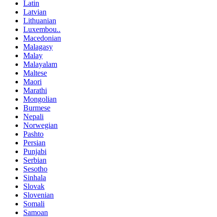
Latin
Latvian
Lithuanian
Luxembou..
Macedonian
Malagasy
Malay
Malayalam
Maltese
Maori
Marathi
Mongolian
Burmese
Nepali
Norwegian
Pashto
Persian
Punjabi
Serbian
Sesotho
Sinhala
Slovak
Slovenian
Somali
Samoan