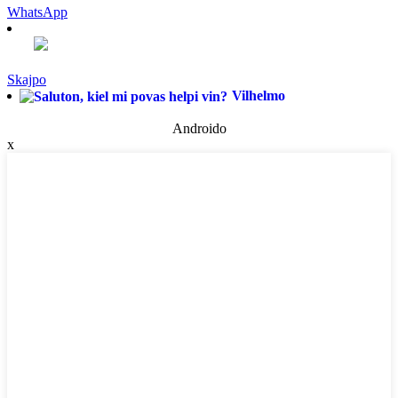
WhatsApp
Skajpo
Vilhelmo
Androido
x