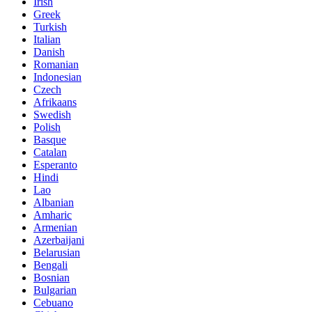
Irish
Greek
Turkish
Italian
Danish
Romanian
Indonesian
Czech
Afrikaans
Swedish
Polish
Basque
Catalan
Esperanto
Hindi
Lao
Albanian
Amharic
Armenian
Azerbaijani
Belarusian
Bengali
Bosnian
Bulgarian
Cebuano