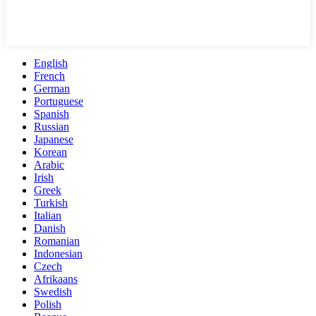
English
French
German
Portuguese
Spanish
Russian
Japanese
Korean
Arabic
Irish
Greek
Turkish
Italian
Danish
Romanian
Indonesian
Czech
Afrikaans
Swedish
Polish