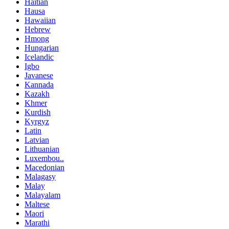
Haitian
Hausa
Hawaiian
Hebrew
Hmong
Hungarian
Icelandic
Igbo
Javanese
Kannada
Kazakh
Khmer
Kurdish
Kyrgyz
Latin
Latvian
Lithuanian
Luxembou..
Macedonian
Malagasy
Malay
Malayalam
Maltese
Maori
Marathi