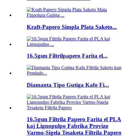
Kraft-Papero Simpla Plata Saketo...
16.5gsm Filtrilpapero Farita el...
Diamanta Tipo Gutiga Kafo Fi...
16.5gsm Filtrila Papero Farita el PLA
kaj Lignopulpo Fabrika Provizo
Varmo-Sigela Tesaketa Filtrila Papero