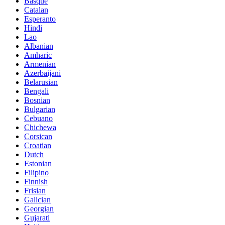
Basque
Catalan
Esperanto
Hindi
Lao
Albanian
Amharic
Armenian
Azerbaijani
Belarusian
Bengali
Bosnian
Bulgarian
Cebuano
Chichewa
Corsican
Croatian
Dutch
Estonian
Filipino
Finnish
Frisian
Galician
Georgian
Gujarati