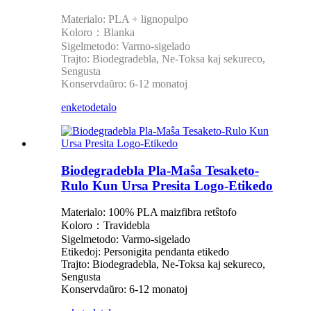
Materialo: PLA + lignopulpo
Koloro：Blanka
Sigelmetodo: Varmo-sigelado
Trajto: Biodegradebla, Ne-Toksa kaj sekureco,
Sengusta
Konservdaŭro: 6-12 monatoj
enketo
detalo
Biodegradebla Pla-Maŝa Tesaketo-
Rulo Kun Ursa Presita Logo-Etikedo
Materialo: 100% PLA maizfibra retŝtofo
Koloro：Travidebla
Sigelmetodo: Varmo-sigelado
Etikedoj: Personigita pendanta etikedo
Trajto: Biodegradebla, Ne-Toksa kaj sekureco,
Sengusta
Konservdaŭro: 6-12 monatoj