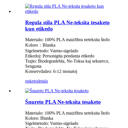
Regula stila PLA Ne-teksita tesaketo
kun etikedo
Materialo: 100% PLA maizfibra neteksita ŝtofo
Koloro：Blanka
Sigelmetodo: Varmo-sigelado
Etikedoj: Personigita pendanta etikedo
Trajto: Biodegradebla, Ne-Toksa kaj sekureco,
Sengusta
Konservdaŭro: 6-12 monatoj
enketo
detalo
Ŝnureto PLA Ne-teksita tesaketo
Materialo: 100% PLA maizfibra neteksita ŝtofo
Koloro: Blanka
Sigelmetodo: Varmo-sigelado