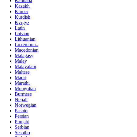
Kannada
Kazakh
Khmer
Kurdish
Kyrgyz
Latin
Latvian
Lithuanian
Luxembou..
Macedonian
Malagasy
Malay
Malayalam
Maltese
Maori
Marathi
Mongolian
Burmese
Nepali
Norwegian
Pashto
Persian
Punjabi
Serbian
Sesotho