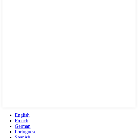
English
French
German
Portuguese
Spanish