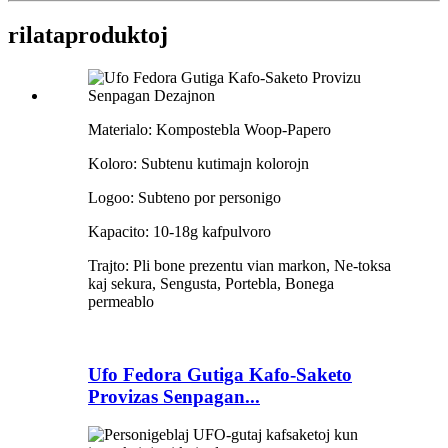
rilata
produktoj
Materialo: Kompostebla Woop-Papero
Koloro: Subtenu kutimajn kolorojn
Logoo: Subteno por personigo
Kapacito: 10-18g kafpulvoro
Trajto: Pli bone prezentu vian markon, Ne-toksa
kaj sekura, Sengusta, Portebla, Bonega
permeablo
Ufo Fedora Gutiga Kafo-Saketo
Provizas Senpagan...