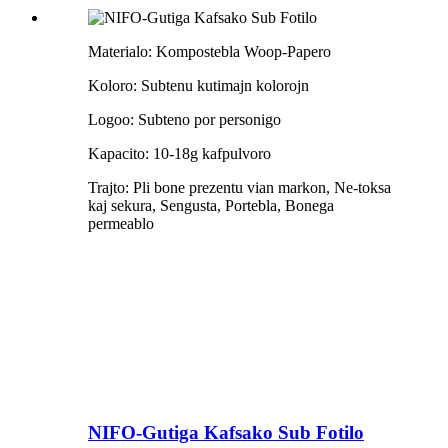
Materialo: Kompostebla Woop-Papero
Koloro: Subtenu kutimajn kolorojn
Logoo: Subteno por personigo
Kapacito: 10-18g kafpulvoro
Trajto: Pli bone prezentu vian markon, Ne-toksa
kaj sekura, Sengusta, Portebla, Bonega
permeablo
NIFO-Gutiga Kafsako Sub Fotilo