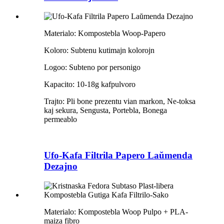
Materialo: Kompostebla Woop-Papero
Koloro: Subtenu kutimajn kolorojn
Logoo: Subteno por personigo
Kapacito: 10-18g kafpulvoro
Trajto: Pli bone prezentu vian markon, Ne-toksa
kaj sekura, Sengusta, Portebla, Bonega
permeablo
Ufo-Kafa Filtrila Papero Laŭmenda
Dezajno
Materialo: Kompostebla Woop Pulpo + PLA-
maiza fibro