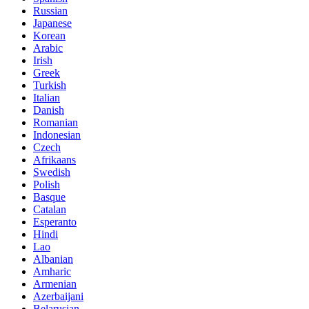
Russian
Japanese
Korean
Arabic
Irish
Greek
Turkish
Italian
Danish
Romanian
Indonesian
Czech
Afrikaans
Swedish
Polish
Basque
Catalan
Esperanto
Hindi
Lao
Albanian
Amharic
Armenian
Azerbaijani
Belarusian