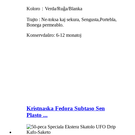
Koloro：Verda/Ruĝa/Blanka
Trajto
:
Ne-toksa kaj sekura, Sengusta
,Portebla,
Bonega permeablo.
Konservdaŭro: 6-12 monatoj
Kristnaska Fedora Subtaso Sen
Plasto ...