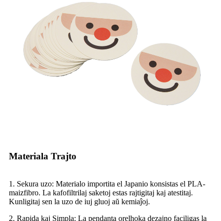
Materiala Trajto
1. Sekura uzo: Materialo importita el Japanio konsistas el PLA-
maizfibro. La kafofiltrilaj saketoj estas rajtigitaj kaj atestitaj.
Kunligitaj sen la uzo de iuj gluoj aŭ kemiaĵoj.
2. Rapida kaj Simpla: La pendanta orelhoka dezajno faciligas la