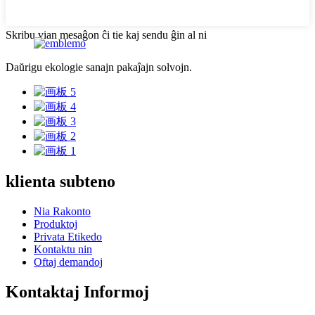
Skribu vian mesaĝon ĉi tie kaj sendu ĝin al ni
Daŭrigu ekologie sanajn pakaĵajn solvojn.
klienta subteno
Nia Rakonto
Produktoj
Privata Etikedo
Kontaktu nin
Oftaj demandoj
Kontaktaj Informoj