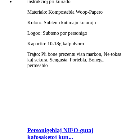
Materialo: Kompostebla Woop-Papero
Koloro: Subtenu kutimajn kolorojn
Logoo: Subteno por personigo
Kapacito: 10-18g kafpulvoro
Trajto: Pli bone prezentu vian markon, Ne-toksa
kaj sekura, Sengusta, Portebla, Bonega
permeablo
Personigeblaj NIFO-gutaj
kafosaketoj kun...