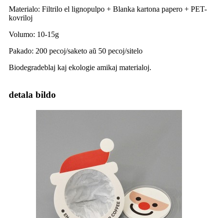
Materialo: Filtrilo el lignopulpo + Blanka kartona papero + PET-
kovriloj
Volumo: 10-15g
Pakado: 200 pecoj/saketo aŭ 50 pecoj/sitelo
Biodegradeblaj kaj ekologie amikaj materialoj.
detala bildo