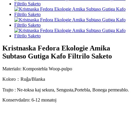
Kristnaska Fedora Ekologie Amika
Subtaso Gutiga Kafo Filtrilo Saketo
Materialo: Kompostebla Woop-pulpo
Koloro：Ruĝa/Blanka
Trajto
:
Ne-toksa kaj sekura, Sengusta
,Portebla, Bonega permeablo.
Konservdaŭro: 6-12 monatoj