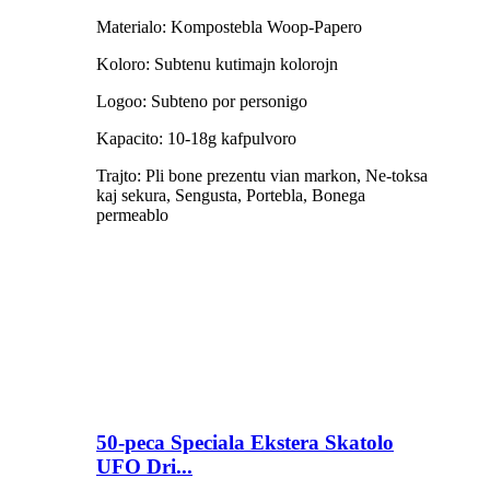
Materialo: Kompostebla Woop-Papero
Koloro: Subtenu kutimajn kolorojn
Logoo: Subteno por personigo
Kapacito: 10-18g kafpulvoro
Trajto: Pli bone prezentu vian markon, Ne-toksa
kaj sekura, Sengusta, Portebla, Bonega
permeablo
50-peca Speciala Ekstera Skatolo
UFO Dri...