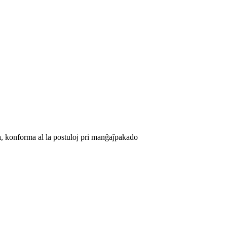
a, konforma al la postuloj pri manĝaĵpakado