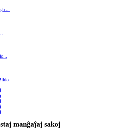
astaj manĝaĵaj sakoj