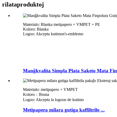
rilata
produktoj
Materialo: Blanka metipapero + VMPET + PE
Koloro: Blanka
Logoo: Akceptu kutimon
'
s-emblemo
Manĝkvalita Simpla Plata Saketo Mata Fino
Materialo: metipapero + VMPET
Koloro：Bruna
Logoo: Akceptu la logoon de kutimo
Metipapera milara gutiga kaffiltrilo ...