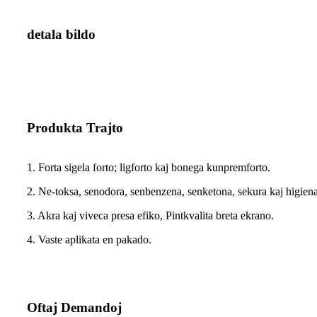
detala bildo
Produkta Trajto
1. Forta sigela forto; ligforto kaj bonega kunpremforto.
2. Ne-toksa, senodora, senbenzena, senketona, sekura kaj higien
3. Akra kaj viveca presa efiko, Pintkvalita breta ekrano.
4. Vaste aplikata en pakado.
Oftaj Demandoj