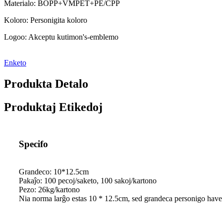
Materialo: BOPP+VMPET+PE/CPP
Koloro: Personigita koloro
Logoo: Akceptu kutimon
'
s-emblemo
Enketo
Produkta Detalo
Produktaj Etikedoj
Specifo
Grandeco: 10*12.5cm
Pakaĵo: 100 pecoj/saketo, 100 sakoj/kartono
Pezo: 26kg/kartono
Nia norma larĝo estas 10 * 12.5cm, sed grandeca personigo have