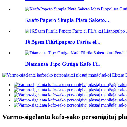
Kraft-Papero Simpla Plata Saketo...
16.5gsm Filtrilpapero Farita el...
Diamanta Tipo Gutiga Kafo Fi...
Varmo-sigelanta kafo-sako personigitaj pl