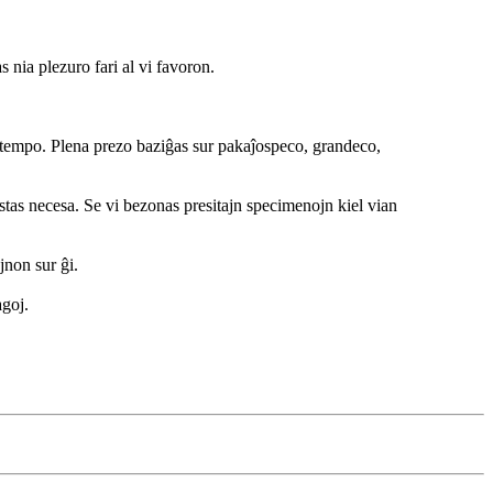
ia plezuro fari al vi favoron.
ortempo. Plena prezo baziĝas sur pakaĵospeco, grandeco,
stas necesa. Se vi bezonas presitajn specimenojn kiel vian
jnon sur ĝi.
goj.