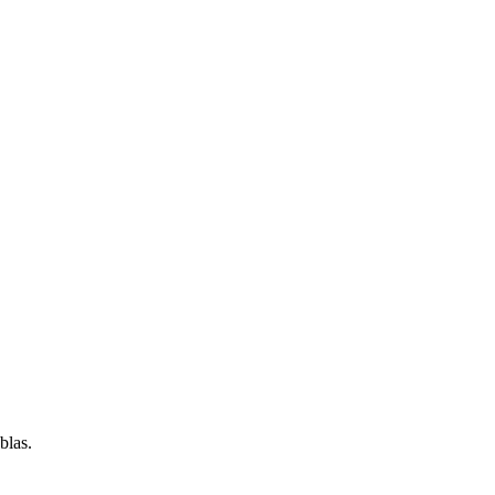
blas.