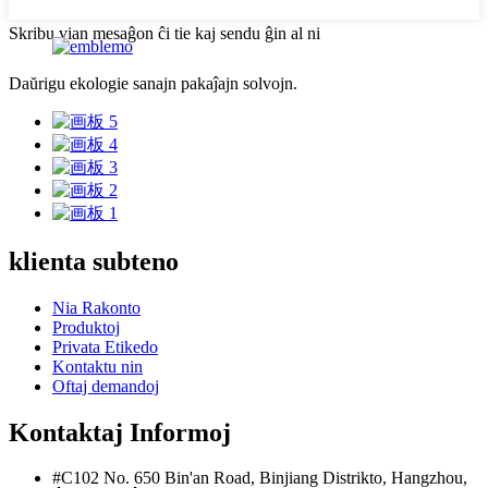
Skribu vian mesaĝon ĉi tie kaj sendu ĝin al ni
Daŭrigu ekologie sanajn pakaĵajn solvojn.
klienta subteno
Nia Rakonto
Produktoj
Privata Etikedo
Kontaktu nin
Oftaj demandoj
Kontaktaj Informoj
#C102 No. 650 Bin'an Road, Binjiang Distrikto, Hangzhou,