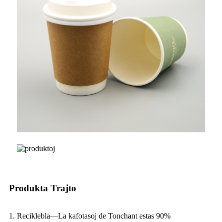
Produkta Trajto
1. Reciklebla—La kafotasoj de Tonchant estas 90%