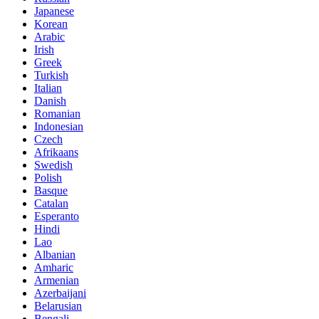
Japanese
Korean
Arabic
Irish
Greek
Turkish
Italian
Danish
Romanian
Indonesian
Czech
Afrikaans
Swedish
Polish
Basque
Catalan
Esperanto
Hindi
Lao
Albanian
Amharic
Armenian
Azerbaijani
Belarusian
Bengali