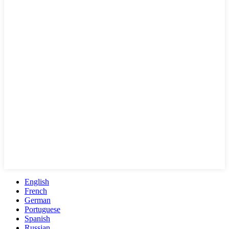
English
French
German
Portuguese
Spanish
Russian