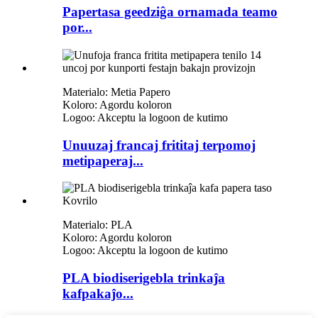
Papertasa geedziĝa ornamada teamo
por...
Materialo: Metia Papero
Koloro: Agordu koloron
Logoo: Akceptu la logoon de kutimo
Unuuzaj francaj frititaj terpomoj
metipaperaj...
Materialo: PLA
Koloro: Agordu koloron
Logoo: Akceptu la logoon de kutimo
PLA biodiserigebla trinkaĵa
kafpakaĵo...