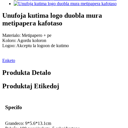
Unufoja kutima logo duobla mura
metipapera kafotaso
Materialo: Metipapero + pe
Koloro: Agordu koloron
Logoo: Akceptu la logoon de kutimo
Enketo
Produkta Detalo
Produktaj Etikedoj
Specifo
Grandeco: 9*5.6*13.1cm