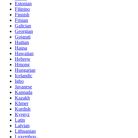
Estonian
Filipino
Finnish
Frisian
Galician
Georgian
Gujarati
Haitian
Hausa
Hawaiian
Hebrew
Hmong
Hungarian
Icelandic
Igbo
Javanese
Kannada
Kazakh
Khmer
Kurdish
Kyrgyz
Latin
Latvian
Lithuanian
Luxembou..