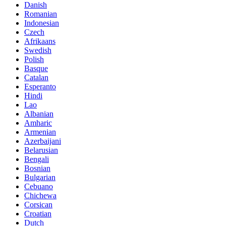
Danish
Romanian
Indonesian
Czech
Afrikaans
Swedish
Polish
Basque
Catalan
Esperanto
Hindi
Lao
Albanian
Amharic
Armenian
Azerbaijani
Belarusian
Bengali
Bosnian
Bulgarian
Cebuano
Chichewa
Corsican
Croatian
Dutch