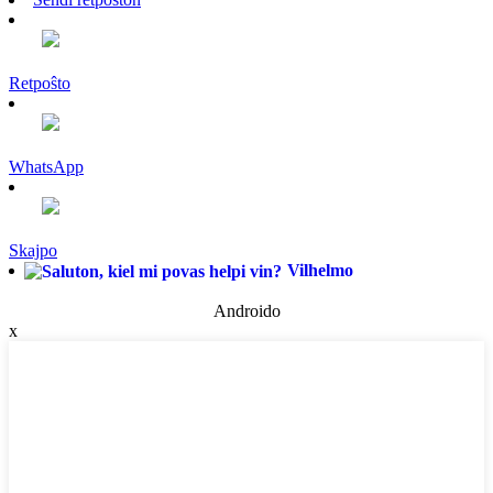
Retpoŝto
WhatsApp
Skajpo
Vilhelmo
Androido
x