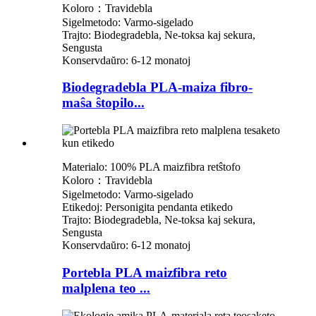
Koloro：Travidebla
Sigelmetodo: Varmo-sigelado
Trajto: Biodegradebla, Ne-toksa kaj sekura,
Sengusta
Konservdaŭro: 6-12 monatoj
Biodegradebla PLA-maiza fibro-
maŝa ŝtopilo...
Materialo: 100% PLA maizfibra retŝtofo
Koloro：Travidebla
Sigelmetodo: Varmo-sigelado
Etikedoj: Personigita pendanta etikedo
Trajto: Biodegradebla, Ne-toksa kaj sekura,
Sengusta
Konservdaŭro: 6-12 monatoj
Portebla PLA maizfibra reto
malplena teo ...