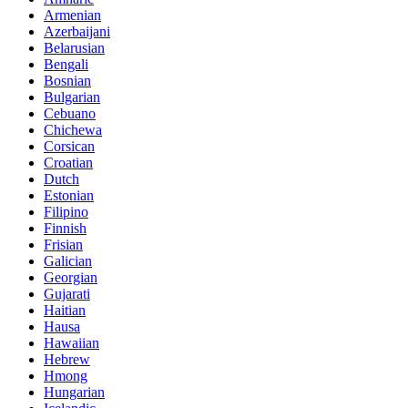
Armenian
Azerbaijani
Belarusian
Bengali
Bosnian
Bulgarian
Cebuano
Chichewa
Corsican
Croatian
Dutch
Estonian
Filipino
Finnish
Frisian
Galician
Georgian
Gujarati
Haitian
Hausa
Hawaiian
Hebrew
Hmong
Hungarian