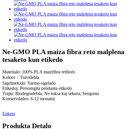
Ne-GMO PLA maiza fibra reto malplena
tesaketo kun etikedo
Materialo: 100% PLA maizfibra retŝtofo
Koloro：Travidebla
Sigelmetodo: Varmo-sigelado
Etikedoj: Personigita pendanta etikedo
Trajto: Biodegradebla, Ne-toksa kaj sekura, Sengusta
Konservdaŭro: 6-12 monatoj
Enketo
Produkta Detalo