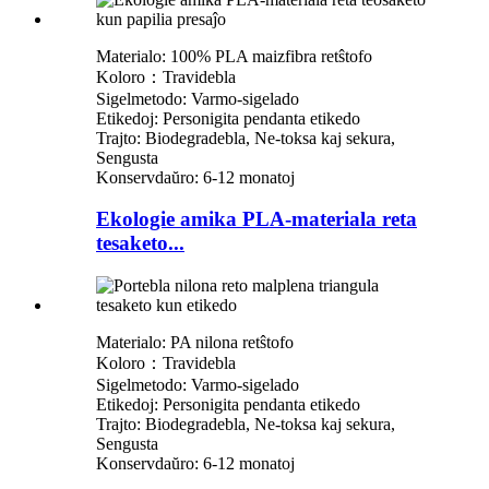
Materialo: 100% PLA maizfibra retŝtofo
Koloro：Travidebla
Sigelmetodo: Varmo-sigelado
Etikedoj: Personigita pendanta etikedo
Trajto: Biodegradebla, Ne-toksa kaj sekura,
Sengusta
Konservdaŭro: 6-12 monatoj
Ekologie amika PLA-materiala reta
tesaketo...
Materialo: PA nilona retŝtofo
Koloro：Travidebla
Sigelmetodo: Varmo-sigelado
Etikedoj: Personigita pendanta etikedo
Trajto: Biodegradebla, Ne-toksa kaj sekura,
Sengusta
Konservdaŭro: 6-12 monatoj