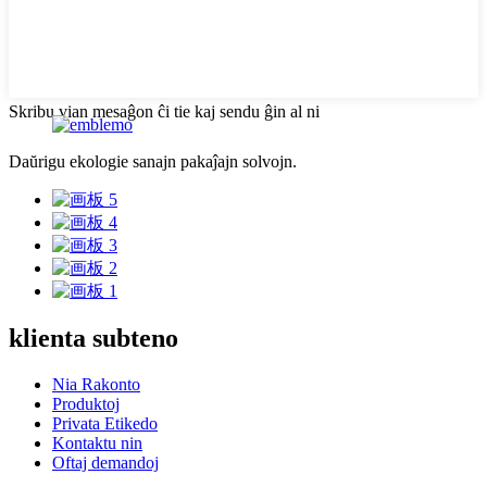
Skribu vian mesaĝon ĉi tie kaj sendu ĝin al ni
Daŭrigu ekologie sanajn pakaĵajn solvojn.
klienta subteno
Nia Rakonto
Produktoj
Privata Etikedo
Kontaktu nin
Oftaj demandoj