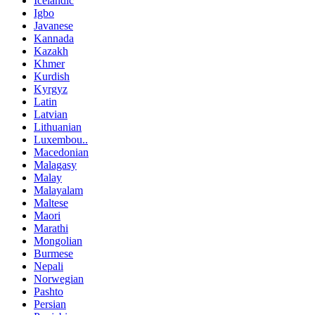
Icelandic
Igbo
Javanese
Kannada
Kazakh
Khmer
Kurdish
Kyrgyz
Latin
Latvian
Lithuanian
Luxembou..
Macedonian
Malagasy
Malay
Malayalam
Maltese
Maori
Marathi
Mongolian
Burmese
Nepali
Norwegian
Pashto
Persian