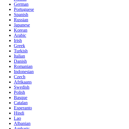
German
Portuguese
Spanish
Russian
Japanese
Korean
Arabic
Irish
Greek
Turkish
Italian
Danish
Romanian
Indonesian
Czech
Afrikaans
Swedish
Polish
Basque
Catalan
Esperanto
Hindi
Lao
Albanian
Amharic