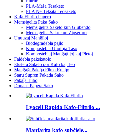
Filtrilo
PLA-Maŝa Tesaketo
PLA Ne-Teksita Teosaketo
Kafa Filtrilo Papero
Memsigelita Paka Sako
Memsigelita Saketo kun Glubendo
Memsigelita Sako kun Zipseruro
Unuuzaj Manĝiloj
Biodegradebla pajlo
Kompostebla Unufoja Taso
Komposteblaj Manĝaĵujoj kaj Pletoj
Faldebla pakskatolo
Ekstera Saketo por Kafo kaj Teo
Manĝaĵa Pakaĵa Filma Rulaĵo
Staru Supren Pakada Sako
Pakaĵa Tubo
Donaca Papera Sako
Lyocell Rapida Kafo-Filtrilo ...
Manfarita kafo subĉiele...