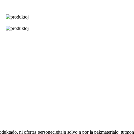
roduktado, ni ofertas personecigitajn solvojn por la pakmaterialoj tutm