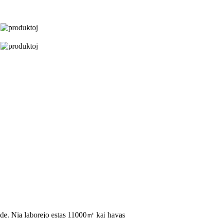
onde. Nia laborejo estas 11000㎡ kaj havas