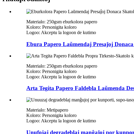
Materialo: 250gsm eburkolora papero
Koloro: Personigita koloro
Logoo: Akceptu la logoon de kutimo
Ebura Papero Laŭmendaj Presaĵoj Donaca S
Materialo: 250gsm eburkolora papero
Koloro: Personigita koloro
Logoo: Akceptu la logoon de kutimo
Arta Tegita Papero Faldebla Laŭmenda Des
Materialo: Metipapero
Koloro: Personigita koloro
Logoo: Akceptu la logoon de kutimo
Unufojaj degradeblaj manĝaĵoj por kunport