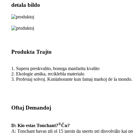
detala bildo
Produkta Trajto
1. Supera preskvalito, bonega manfarita kvalito
2. Ekologie amika, reciklebla materialo
3. Profesiaj solvoj. Kunlaborante kun famaj markoj de la mondo.
Oftaj Demandoj
®
D: Kio estas Tonchant?
Ĉu?
A: Tonchant havas pli ol 15 jarojn da sperto pri disvolviĝo kaj p