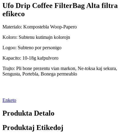
Ufo Drip Coffee FilterBag Alta filtra
efikeco
Materialo: Kompostebla Woop-Papero
Koloro: Subtenu kutimajn kolorojn
Logoo: Subteno por personigo
Kapacito: 10-18g kafpulvoro
Trajto: Pli bone prezentu vian markon, Ne-toksa kaj sekura,
Sengusta, Portebla, Bonega permeablo
Enketo
Produkta Detalo
Produktaj Etikedoj