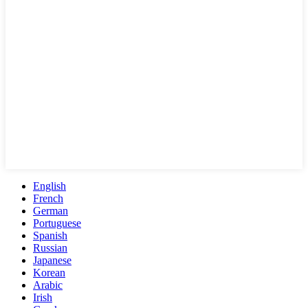
English
French
German
Portuguese
Spanish
Russian
Japanese
Korean
Arabic
Irish