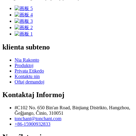
klienta subteno
Nia Rakonto
Produktoj
Privata Etikedo
Kontaktu nin
Oftaj demandoj
Kontaktaj Informoj
#C102 No. 650 Bin'an Road, Binjiang Distrikto, Hangzhou,
Ĝeĝjango, Ĉinio, 310051
tonchant@tonchant.com
+86-15900932833