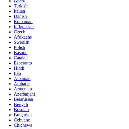
Greek
Turkish
Italian
Danish
Romanian
Indonesian
Czech
Afrikaans
Swedish
Polish
Basque
Catalan
Esperanto
Hindi
Lao
Albanian
Amharic
Armenian
Azerbaijani
Belarusian
Bengali
Bosnian
Bulgarian
Cebuano
Chichewa