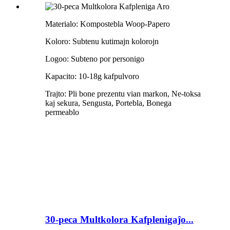
Materialo: Kompostebla Woop-Papero
Koloro: Subtenu kutimajn kolorojn
Logoo: Subteno por personigo
Kapacito: 10-18g kafpulvoro
Trajto: Pli bone prezentu vian markon, Ne-toksa
kaj sekura, Sengusta, Portebla, Bonega
permeablo
30-peca Multkolora Kafplenigaĵo...