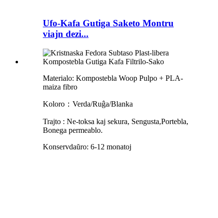
Ufo-Kafa Gutiga Saketo Montru
viajn dezi...
Materialo: Kompostebla Woop Pulpo + PLA-
maiza fibro
Koloro：Verda/Ruĝa/Blanka
Trajto
:
Ne-toksa kaj sekura, Sengusta
,Portebla,
Bonega permeablo.
Konservdaŭro: 6-12 monatoj