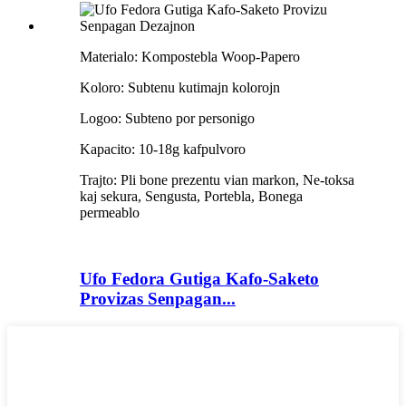
Materialo: Kompostebla Woop-Papero
Koloro: Subtenu kutimajn kolorojn
Logoo: Subteno por personigo
Kapacito: 10-18g kafpulvoro
Trajto: Pli bone prezentu vian markon, Ne-toksa
kaj sekura, Sengusta, Portebla, Bonega
permeablo
Ufo Fedora Gutiga Kafo-Saketo
Provizas Senpagan...