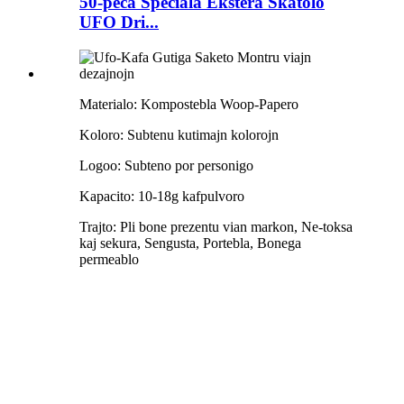
50-peca Speciala Ekstera Skatolo
UFO Dri...
Materialo: Kompostebla Woop-Papero
Koloro: Subtenu kutimajn kolorojn
Logoo: Subteno por personigo
Kapacito: 10-18g kafpulvoro
Trajto: Pli bone prezentu vian markon, Ne-toksa
kaj sekura, Sengusta, Portebla, Bonega
permeablo