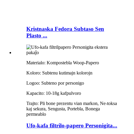
Kristnaska Fedora Subtaso Sen
Plasto ...
Materialo: Kompostebla Woop-Papero
Koloro: Subtenu kutimajn kolorojn
Logoo: Subteno por personigo
Kapacito: 10-18g kafpulvoro
Trajto: Pli bone prezentu vian markon, Ne-toksa
kaj sekura, Sengusta, Portebla, Bonega
permeablo
Ufo-kafa filtrilo-papero Personigita...