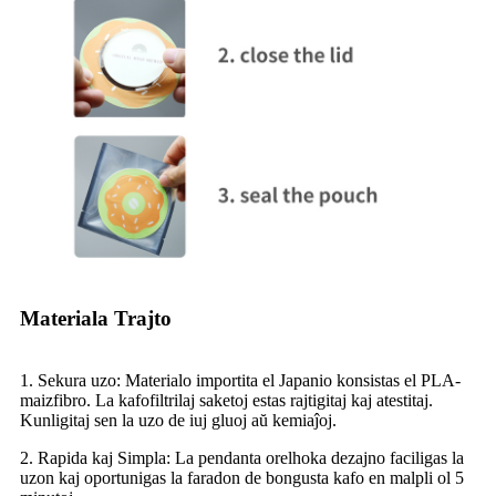
Materiala Trajto
1. Sekura uzo: Materialo importita el Japanio konsistas el PLA-
maizfibro. La kafofiltrilaj saketoj estas rajtigitaj kaj atestitaj.
Kunligitaj sen la uzo de iuj gluoj aŭ kemiaĵoj.
2. Rapida kaj Simpla: La pendanta orelhoka dezajno faciligas la
uzon kaj oportunigas la faradon de bongusta kafo en malpli ol 5