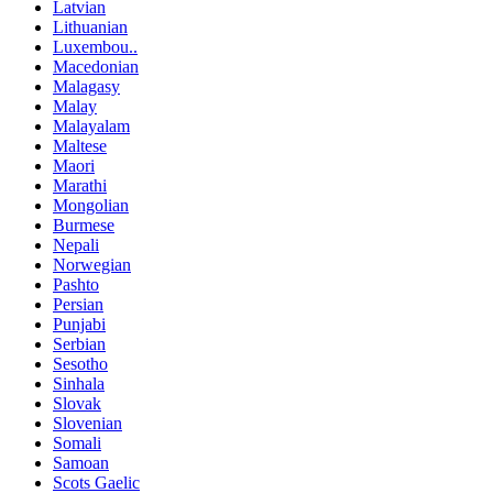
Latvian
Lithuanian
Luxembou..
Macedonian
Malagasy
Malay
Malayalam
Maltese
Maori
Marathi
Mongolian
Burmese
Nepali
Norwegian
Pashto
Persian
Punjabi
Serbian
Sesotho
Sinhala
Slovak
Slovenian
Somali
Samoan
Scots Gaelic