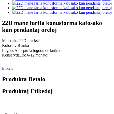
22D mane farita konusforma kafosako
kun pendantaj oreloj
Materialo: 22D neteksita
Koloro：Blanka
Logoo: Akceptu la logoon de kutimo
Konservdaŭro: 6-12 monatoj
Enketo
Produkta Detalo
Produktaj Etikedoj