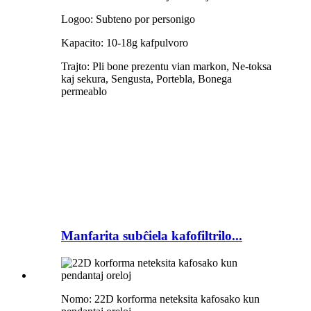
Logoo: Subteno por personigo
Kapacito: 10-18g kafpulvoro
Trajto: Pli bone prezentu vian markon, Ne-toksa
kaj sekura, Sengusta, Portebla, Bonega
permeablo
Manfarita subĉiela kafofiltrilo...
Nomo: 22D korforma neteksita kafosako kun