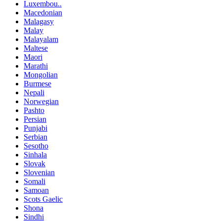
Luxembou..
Macedonian
Malagasy
Malay
Malayalam
Maltese
Maori
Marathi
Mongolian
Burmese
Nepali
Norwegian
Pashto
Persian
Punjabi
Serbian
Sesotho
Sinhala
Slovak
Slovenian
Somali
Samoan
Scots Gaelic
Shona
Sindhi