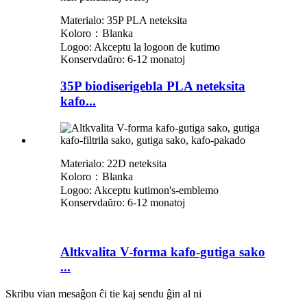
Materialo: 35P PLA neteksita
Koloro：Blanka
Logoo: Akceptu la logoon de kutimo
Konservdaŭro: 6-12 monatoj
35P biodiserigebla PLA neteksita
kafo...
Materialo: 22D neteksita
Koloro：Blanka
Logoo: Akceptu kutimon
'
s-emblemo
Konservdaŭro: 6-12 monatoj
Altkvalita V-forma kafo-gutiga sako
...
Skribu vian mesaĝon ĉi tie kaj sendu ĝin al ni