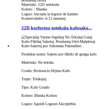
pendantaj oreloj
Materialo: 22D neteksita
Koloro：Blanka
Logoo: Akceptu la logoon de kutimo
Konservdaŭro: 6-12 monatoj
22D korforma neteksita kafosako...
Produkta nomo: Saketo por filtrilo de gutiga kafo
Materialo: Ne-teksita
Uzado: Restoracio.Hejmo.Kafo
Trajto: Trinkujoj
Tipo: Kafo Uzado
Koloro: Blanka Koloro
Logoo: Agordi Logoon Akceptebla