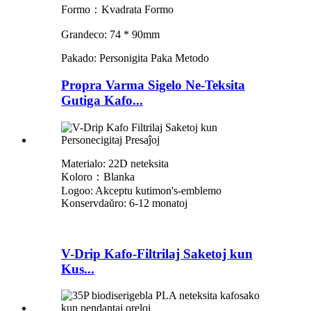
Formo：Kvadrata Formo
Grandeco: 74 * 90mm
Pakado: Personigita Paka Metodo
Propra Varma Sigelo Ne-Teksita
Gutiga Kafo...
Materialo: 22D neteksita
Koloro：Blanka
Logoo: Akceptu kutimon
'
s-emblemo
Konservdaŭro: 6-12 monatoj
V-Drip Kafo-Filtrilaj Saketoj kun
Kus...