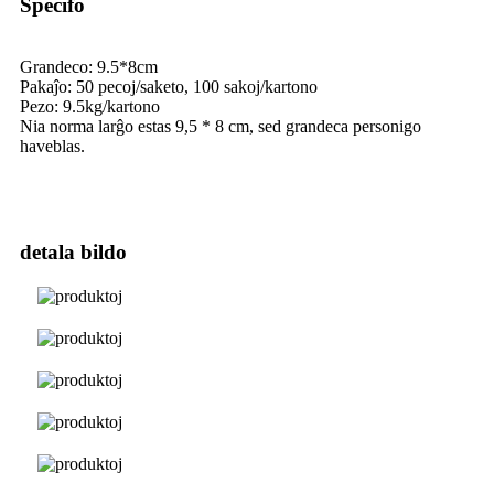
Specifo
Grandeco: 9.5*8cm
Pakaĵo: 50 pecoj/saketo, 100 sakoj/kartono
Pezo: 9.5kg/kartono
Nia norma larĝo estas 9,5 * 8 cm, sed grandeca personigo
haveblas.
detala bildo