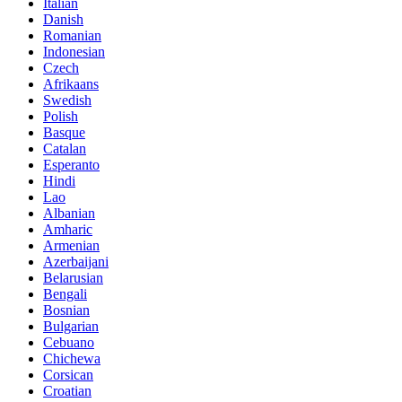
Italian
Danish
Romanian
Indonesian
Czech
Afrikaans
Swedish
Polish
Basque
Catalan
Esperanto
Hindi
Lao
Albanian
Amharic
Armenian
Azerbaijani
Belarusian
Bengali
Bosnian
Bulgarian
Cebuano
Chichewa
Corsican
Croatian