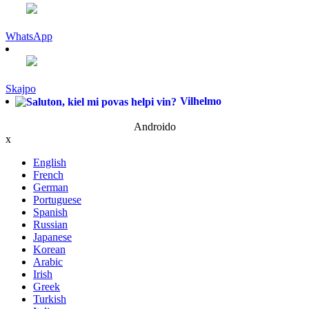
WhatsApp
Skajpo
Vilhelmo
Androido
x
English
French
German
Portuguese
Spanish
Russian
Japanese
Korean
Arabic
Irish
Greek
Turkish