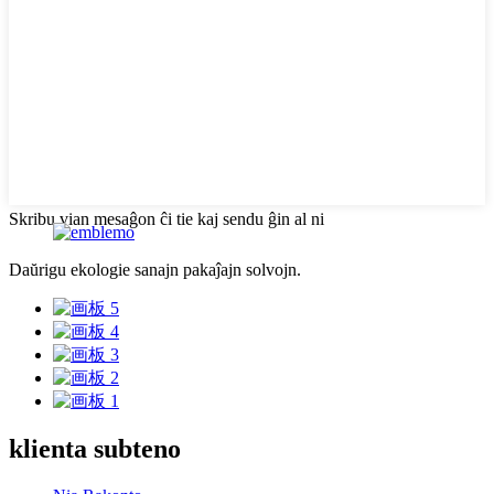
Skribu vian mesaĝon ĉi tie kaj sendu ĝin al ni
Daŭrigu ekologie sanajn pakaĵajn solvojn.
klienta subteno