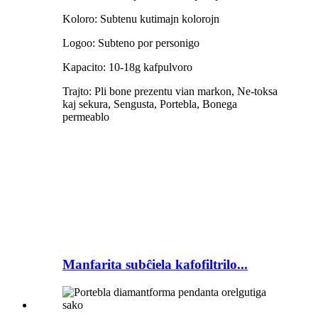
Koloro: Subtenu kutimajn kolorojn
Logoo: Subteno por personigo
Kapacito: 10-18g kafpulvoro
Trajto: Pli bone prezentu vian markon, Ne-toksa
kaj sekura, Sengusta, Portebla, Bonega
permeablo
Manfarita subĉiela kafofiltrilo...