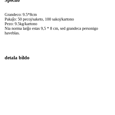
Specifo
Grandeco: 9.5*8cm
Pakaĵo: 50 pecoj/saketo, 100 sakoj/kartono
Pezo: 9.5kg/kartono
Nia norma larĝo estas 9,5 * 8 cm, sed grandeca personigo
haveblas.
detala bildo