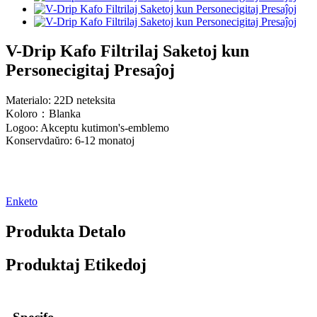
V-Drip Kafo Filtrilaj Saketoj kun
Personecigitaj Presaĵoj
Materialo: 22D neteksita
Koloro：Blanka
Logoo: Akceptu kutimon
'
s-emblemo
Konservdaŭro: 6-12 monatoj
Enketo
Produkta Detalo
Produktaj Etikedoj