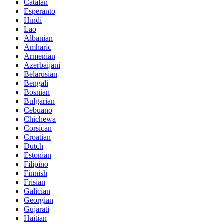
Catalan
Esperanto
Hindi
Lao
Albanian
Amharic
Armenian
Azerbaijani
Belarusian
Bengali
Bosnian
Bulgarian
Cebuano
Chichewa
Corsican
Croatian
Dutch
Estonian
Filipino
Finnish
Frisian
Galician
Georgian
Gujarati
Haitian