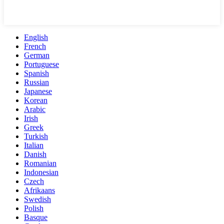
English
French
German
Portuguese
Spanish
Russian
Japanese
Korean
Arabic
Irish
Greek
Turkish
Italian
Danish
Romanian
Indonesian
Czech
Afrikaans
Swedish
Polish
Basque