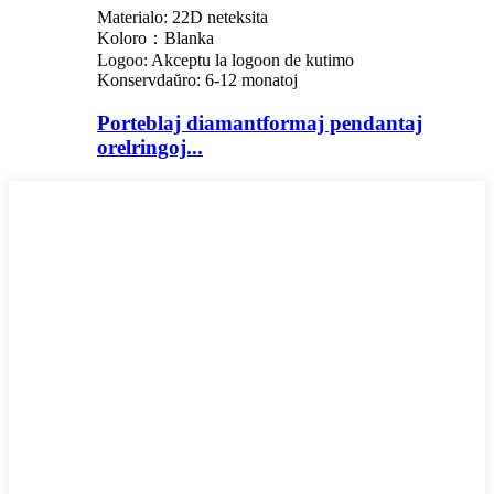
Materialo: 22D neteksita
Koloro：Blanka
Logoo: Akceptu la logoon de kutimo
Konservdaŭro: 6-12 monatoj
Porteblaj diamantformaj pendantaj
orelringoj...