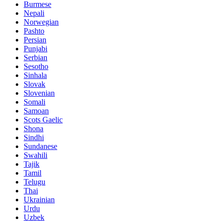
Burmese
Nepali
Norwegian
Pashto
Persian
Punjabi
Serbian
Sesotho
Sinhala
Slovak
Slovenian
Somali
Samoan
Scots Gaelic
Shona
Sindhi
Sundanese
Swahili
Tajik
Tamil
Telugu
Thai
Ukrainian
Urdu
Uzbek