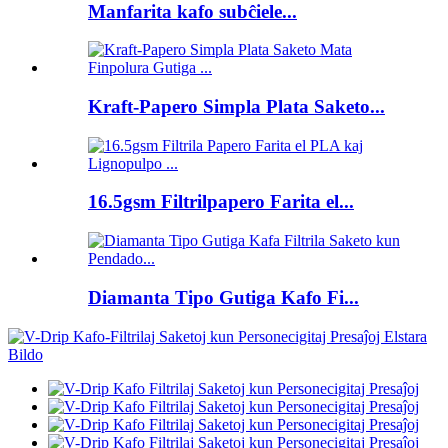
Manfarita kafo subĉiele...
Kraft-Papero Simpla Plata Saketo...
16.5gsm Filtrilpapero Farita el...
Diamanta Tipo Gutiga Kafo Fi...