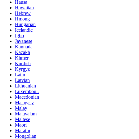
Hausa
Hawaiian
Hebrew
Hmong
Hungarian
Icelandic
Igbo
Javanese
Kannada
Kazakh
Khmer
Kurdish
Kyrgyz
Latin
Latvian
Lithuanian
Luxembou..
Macedonian
Malagasy
Malay
Malayalam
Maltese
Maori
Marathi
Mongolian