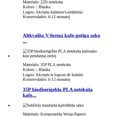
Materialo: 22D neteksita
Koloro：Blanka
Logoo: Akceptu kutimon
'
s-emblemo
Konservdaŭro: 6-12 monatoj
Altkvalita V-forma kafo-gutiga sako
...
Materialo: 35P PLA neteksita
Koloro：Blanka
Logoo: Akceptu la logoon de kutimo
Konservdaŭro: 6-12 monatoj
35P biodiserigebla PLA neteksita
kafo...
Materialo: Kompostebla Woop-Papero