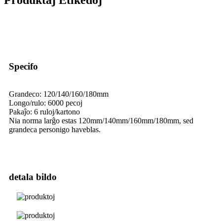
Produktaj Etikedoj
Specifo
Grandeco: 120/140/160/180mm
Longo/rulo: 6000 pecoj
Pakaĵo: 6 ruloj/kartono
Nia norma larĝo estas 120mm/140mm/160mm/180mm, sed
grandeca personigo haveblas.
detala bildo