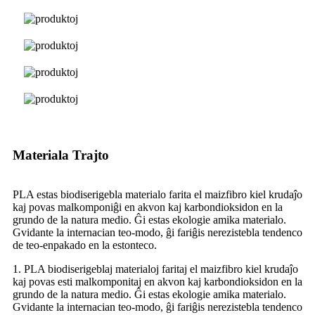
Materiala Trajto
PLA estas biodiserigebla materialo farita el maizfibro kiel krudaĵo
kaj povas malkomponiĝi en akvon kaj karbondioksidon en la
grundo de la natura medio. Ĝi estas ekologie amika materialo.
Gvidante la internacian teo-modo, ĝi fariĝis nerezistebla tendenco
de teo-enpakado en la estonteco.
1. PLA biodiserigeblaj materialoj faritaj el maizfibro kiel krudaĵo
kaj povas esti malkomponitaj en akvon kaj karbondioksidon en la
grundo de la natura medio. Ĝi estas ekologie amika materialo.
Gvidante la internacian teo-modo, ĝi fariĝis nerezistebla tendenco