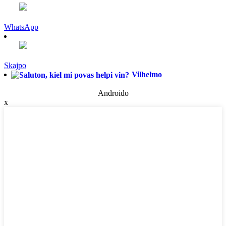
WhatsApp
Skajpo
Vilhelmo
Androido
x