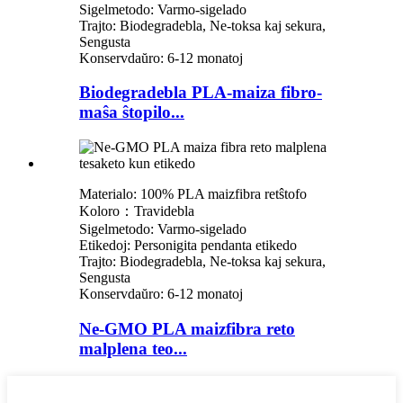
Sigelmetodo: Varmo-sigelado
Trajto: Biodegradebla, Ne-toksa kaj sekura,
Sengusta
Konservdaŭro: 6-12 monatoj
Biodegradebla PLA-maiza fibro-
maŝa ŝtopilo...
Materialo: 100% PLA maizfibra retŝtofo
Koloro：Travidebla
Sigelmetodo: Varmo-sigelado
Etikedoj: Personigita pendanta etikedo
Trajto: Biodegradebla, Ne-toksa kaj sekura,
Sengusta
Konservdaŭro: 6-12 monatoj
Ne-GMO PLA maizfibra reto
malplena teo...