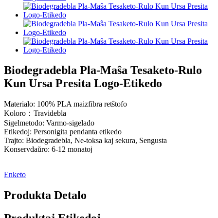
Biodegradebla Pla-Maŝa Tesaketo-Rulo
Kun Ursa Presita Logo-Etikedo
Materialo: 100% PLA maizfibra retŝtofo
Koloro：Travidebla
Sigelmetodo: Varmo-sigelado
Etikedoj: Personigita pendanta etikedo
Trajto: Biodegradebla, Ne-toksa kaj sekura, Sengusta
Konservdaŭro: 6-12 monatoj
Enketo
Produkta Detalo