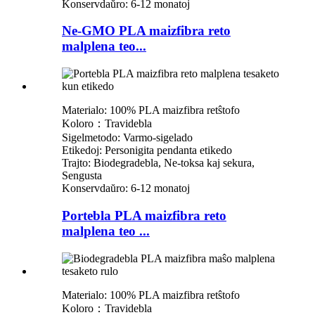
Konservdaŭro: 6-12 monatoj
Ne-GMO PLA maizfibra reto
malplena teo...
Materialo: 100% PLA maizfibra retŝtofo
Koloro：Travidebla
Sigelmetodo: Varmo-sigelado
Etikedoj: Personigita pendanta etikedo
Trajto: Biodegradebla, Ne-toksa kaj sekura,
Sengusta
Konservdaŭro: 6-12 monatoj
Portebla PLA maizfibra reto
malplena teo ...
Materialo: 100% PLA maizfibra retŝtofo
Koloro：Travidebla