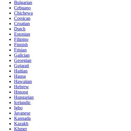
Bulgarian
Cebuano
Chichewa
Corsican
Croatian
Dutch
Estonian
Filipino
Finnish
Frisian
Galician
Georgian
Gujarati
Haitian
Hausa
Hawaiian
Hebrew
Hmong
Hungarian
Icelandic
Igbo
Javanese
Kannada
Kazakh
Khmer