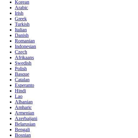
Korean
Arabic
Irish
Greek
Turkish
Italian
Danish
Romanian
Indonesian
Czech
Afrikaans
Swedish
Polish
Basque
Catalan
Esperanto
Hindi
Lao
Albanian
Amharic
Armenian
Azerbaijani
Belarusian
Bengali
Bosnian