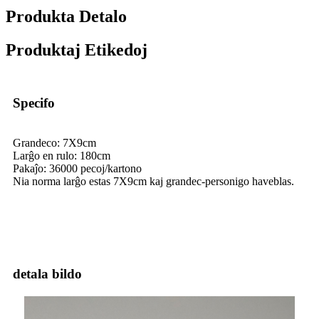
Produkta Detalo
Produktaj Etikedoj
Specifo
Grandeco: 7X9cm
Larĝo en rulo: 180cm
Pakaĵo: 36000 pecoj/kartono
Nia norma larĝo estas 7X9cm kaj grandec-personigo haveblas.
detala bildo