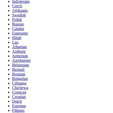
Indonesian
Czech
Afrikaans
Swedish
Polish
Basque
Catalan
Esperanto
Hindi
Lao
Albanian
Amharic
Armenian
Azerbaijani
Belarusian
Bengali
Bosnian
Bulgarian
Cebuano
Chichewa
Corsican
Croatian
Dutch
Estonian
Filipino