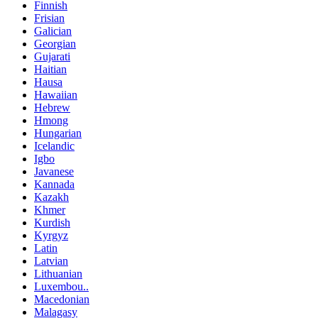
Finnish
Frisian
Galician
Georgian
Gujarati
Haitian
Hausa
Hawaiian
Hebrew
Hmong
Hungarian
Icelandic
Igbo
Javanese
Kannada
Kazakh
Khmer
Kurdish
Kyrgyz
Latin
Latvian
Lithuanian
Luxembou..
Macedonian
Malagasy