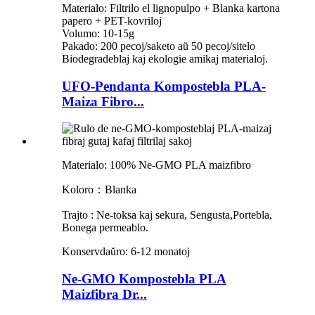
Materialo: Filtrilo el lignopulpo + Blanka kartona
papero + PET-kovriloj
Volumo: 10-15g
Pakado: 200 pecoj/saketo aŭ 50 pecoj/sitelo
Biodegradeblaj kaj ekologie amikaj materialoj.
UFO-Pendanta Kompostebla PLA-
Maiza Fibro...
Materialo: 100% Ne-GMO PLA maizfibro
Koloro：Blanka
Trajto
:
Ne-toksa kaj sekura, Sengusta
,Portebla,
Bonega permeablo.
Konservdaŭro: 6-12 monatoj
Ne-GMO Kompostebla PLA
Maizfibra Dr...