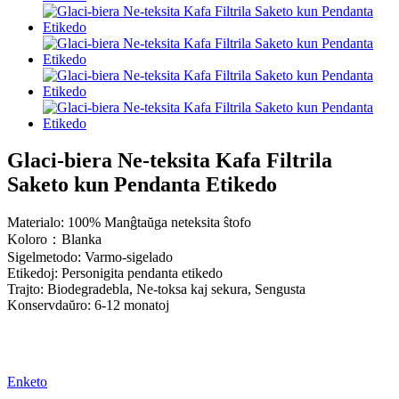
Glaci-biera Ne-teksita Kafa Filtrila
Saketo kun Pendanta Etikedo
Materialo: 100% Manĝtaŭga neteksita ŝtofo
Koloro：Blanka
Sigelmetodo: Varmo-sigelado
Etikedoj: Personigita pendanta etikedo
Trajto: Biodegradebla, Ne-toksa kaj sekura, Sengusta
Konservdaŭro: 6-12 monatoj
Enketo