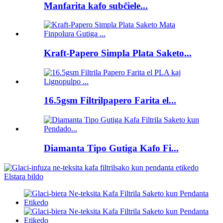
Manfarita kafo subĉiele...
Kraft-Papero Simpla Plata Saketo...
16.5gsm Filtrilpapero Farita el...
Diamanta Tipo Gutiga Kafo Fi...