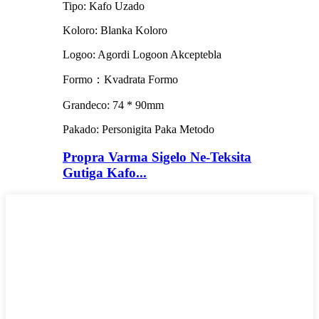
Tipo: Kafo Uzado
Koloro: Blanka Koloro
Logoo: Agordi Logoon Akceptebla
Formo：Kvadrata Formo
Grandeco: 74 * 90mm
Pakado: Personigita Paka Metodo
Propra Varma Sigelo Ne-Teksita
Gutiga Kafo...