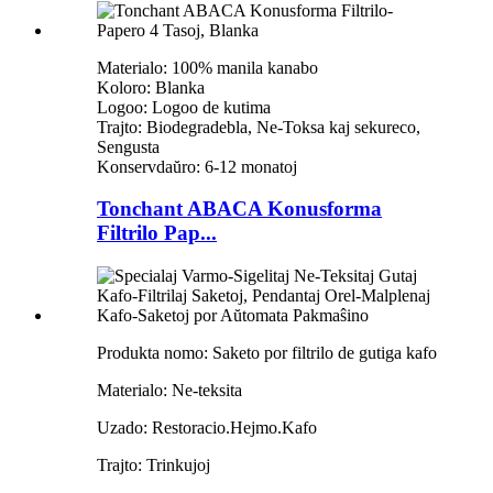
Materialo: 100% manila kanabo
Koloro: Blanka
Logoo: Logoo de kutima
Trajto: Biodegradebla, Ne-Toksa kaj sekureco,
Sengusta
Konservdaŭro: 6-12 monatoj
Tonchant ABACA Konusforma
Filtrilo Pap...
Produkta nomo: Saketo por filtrilo de gutiga kafo
Materialo: Ne-teksita
Uzado: Restoracio.Hejmo.Kafo
Trajto: Trinkujoj