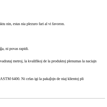
nin, estas nia plezuro fari al vi favoron.
ĝa, ni povas rapidi.
drataj metroj, la kvalifikoj de la produktoj plenumas la naciajn
STM 6400. Ni celas igi la pakaĵojn de niaj klientoj pli