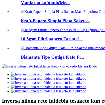
Manfarita kafo subĉiele...
Kraft-Papero Simpla Plata Saketo...
16.5gsm Filtrilpapero Farita el...
Diamanta Tipo Gutiga Kafo Fi...
Inversa nilona reto faldebla tesaketo kun e